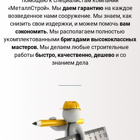
помощью к специалистам компании
«МеталлСтрой». Мы
даем гарантию
на каждое
возведенное нами сооружение. Мы знаем, как
снизить свои издержки, и можем помочь
вам
сэкономить.
Мы располагаем полностью
укомплектованными
бригадами высококлассных
мастеров.
Мы делаем любые строительные
работы
быстро, качественно, дешево
и со
знанием дела