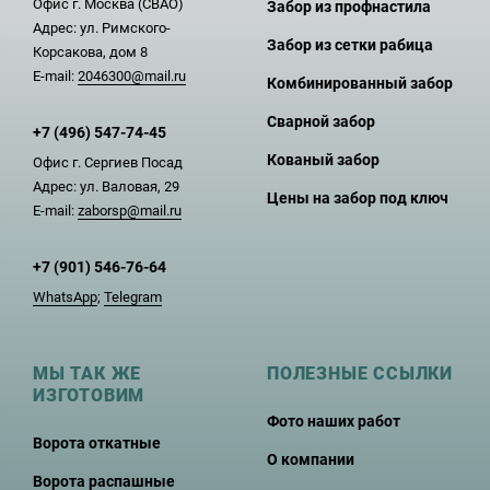
Офис г. Москва (СВАО)
Забор из профнастила
Адрес: ул. Римского-
Забор из сетки рабица
Корсакова, дом 8
E-mail:
2046300@mail.ru
Комбинированный забор
Сварной забор
+7 (496) 547-74-45
Кованый забор
Офис г. Сергиев Посад
Адрес: ул. Валовая, 29
Цены на забор под ключ
E-mail:
zaborsp@mail.ru
+7 (901) 546-76-64
WhatsApp
;
Telegram
МЫ ТАК ЖЕ
ПОЛЕЗНЫЕ ССЫЛКИ
ИЗГОТОВИМ
Фото наших работ
Ворота откатные
О компании
Ворота распашные