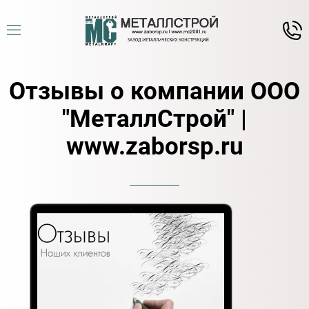
Отзывы о компании ООО
"МеталлСтрой" |
www.zaborsp.ru