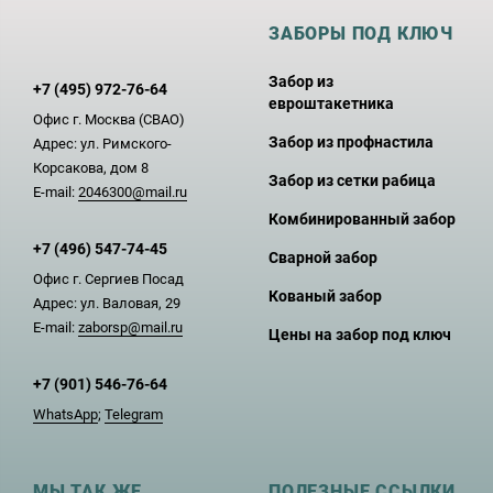
ЗАБОРЫ ПОД КЛЮЧ
Забор из
+7 (495) 972-76-64
евроштакетника
Офис г. Москва (СВАО)
Забор из профнастила
Адрес: ул. Римского-
Корсакова, дом 8
Забор из сетки рабица
E-mail:
2046300@mail.ru
Комбинированный забор
+7 (496) 547-74-45
Сварной забор
Офис г. Сергиев Посад
Кованый забор
Адрес: ул. Валовая, 29
E-mail:
zaborsp@mail.ru
Цены на забор под ключ
+7 (901) 546-76-64
WhatsApp
;
Telegram
МЫ ТАК ЖЕ
ПОЛЕЗНЫЕ ССЫЛКИ